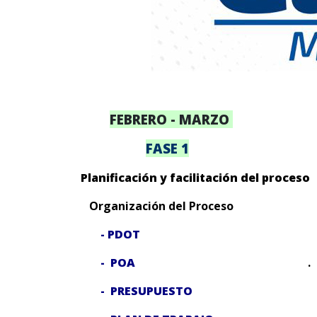
FEBRERO - MARZO
FASE 1
Planificación y facilitación del pr
Organización del Proceso
-
PDOT
-
POA
.
- PRESUPUESTO