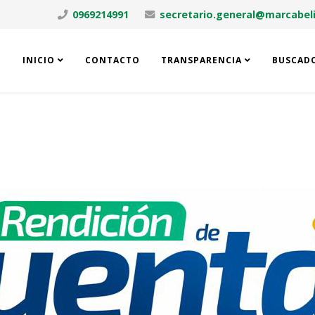
0969214991
secretario.general@marcabeli
INICIO
CONTACTO
TRANSPARENCIA
BUSCAD