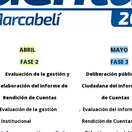
ABRIL
MAYO
FASE 2
FASE 3
oceso Evaluación de la gestión y
Deliberación públi
elaboración
del informe de Ciudadana del inform
R
endición de Cuentas
de Cuentas
 Evaluación de la gestión
. Evaluación de
Institucional
Rendición de Cu