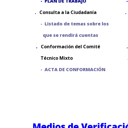
-
PLAN DE TRABAJO
. Consulta a la Ciudadanía
.
- Listado de temas sobre los
que se rendirá cuentas
.
Conformación del Comité
Técnico Mixto
- ACTA DE CONFORMACIÓN
ha
Medios de Verificaci