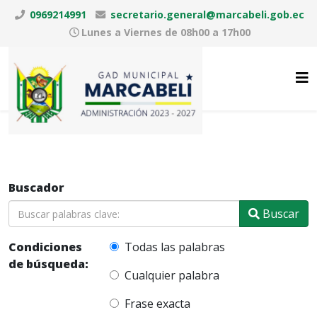
0969214991
secretario.general@marcabeli.gob.ec
Lunes a Viernes de 08h00 a 17h00
Buscador
Buscar
Condiciones
Todas las palabras
de búsqueda:
Cualquier palabra
Frase exacta