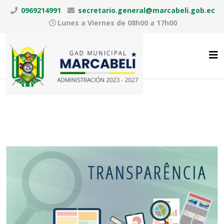
0969214991
secretario.general@marcabeli.gob.ec
Lunes a Viernes de 08h00 a 17h00