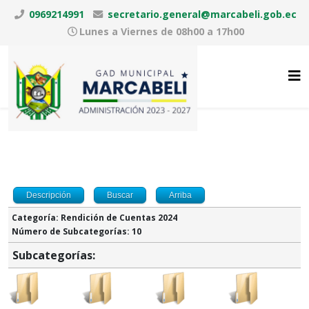
0969214991
secretario.general@marcabeli.gob.ec
Lunes a Viernes de 08h00 a 17h00
Descripción
Buscar
Arriba
Categoría: Rendición de Cuentas 2024
Número de Subcategorías: 10
Subcategorías: