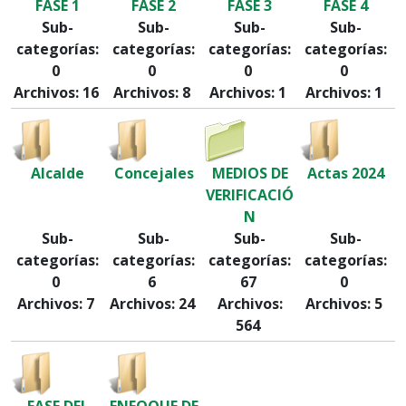
FASE 1
FASE 2
FASE 3
FASE 4
Sub-
Sub-
Sub-
Sub-
categorías:
categorías:
categorías:
categorías:
0
0
0
0
Archivos: 16
Archivos: 8
Archivos: 1
Archivos: 1
Alcalde
Concejales
MEDIOS DE
Actas 2024
VERIFICACIÓ
N
Sub-
Sub-
Sub-
Sub-
categorías:
categorías:
categorías:
categorías:
0
6
67
0
Archivos: 7
Archivos: 24
Archivos:
Archivos: 5
564
FASE DEL
ENFOQUE DE