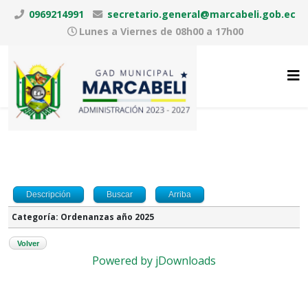
0969214991
secretario.general@marcabeli.gob.ec
Lunes a Viernes de 08h00 a 17h00
Descripción
Buscar
Arriba
Categoría: Ordenanzas año 2025
Volver
Powered by jDownloads