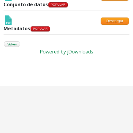
Conjunto de datos
POPULAR
Descargar
Metadatos
POPULAR
Volver
Powered by jDownloads