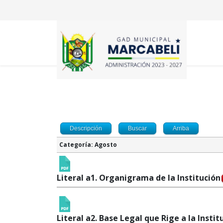
Descripción
Buscar
Arriba
Categoría: Agosto
Literal a1. Organigrama de la Institución
Literal a2. Base Legal que Rige a la Instit