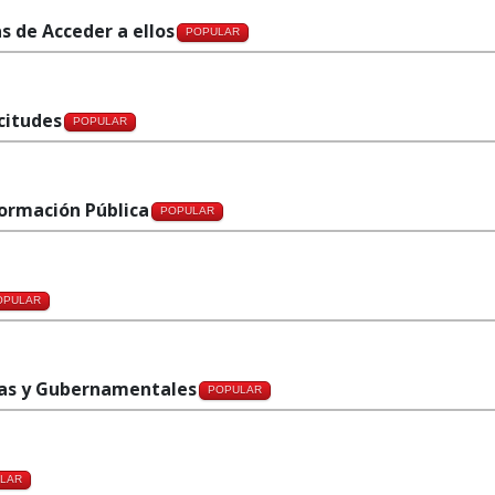
as de Acceder a ellos
POPULAR
icitudes
POPULAR
formación Pública
POPULAR
OPULAR
rnas y Gubernamentales
POPULAR
LAR