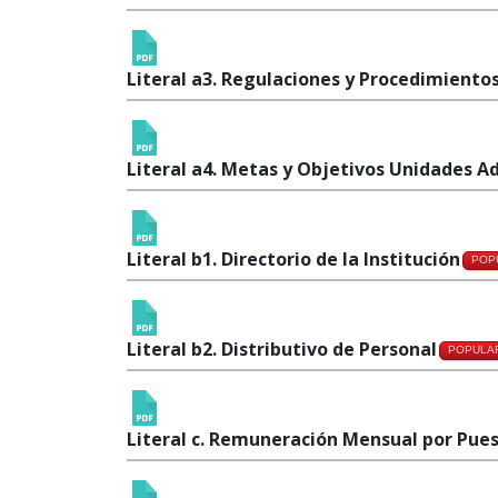
Literal a3. Regulaciones y Procedimiento
Literal a4. Metas y Objetivos Unidades A
Literal b1. Directorio de la Institución
POP
Literal b2. Distributivo de Personal
POPULA
Literal c. Remuneración Mensual por Pue