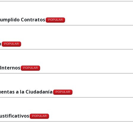
ncumplido Contratos
POPULAR
n
POPULAR
 Internos
POPULAR
uentas a la Ciudadanía
POPULAR
ustificativos
POPULAR