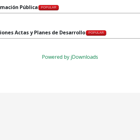
rmación Pública
POPULAR
iones Actas y Planes de Desarrollo
POPULAR
Powered by jDownloads