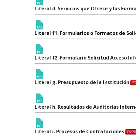
Literal d. Servicios que Ofrece y las Form
Literal f1. Formularios o Formatos de Sol
Literal f2. Formulario Solicitud Acceso In
Literal g. Presupuesto de la Institución
P
Literal h. Resultados de Auditorias Inte
Literal i. Procesos de Contrataciones
POPU