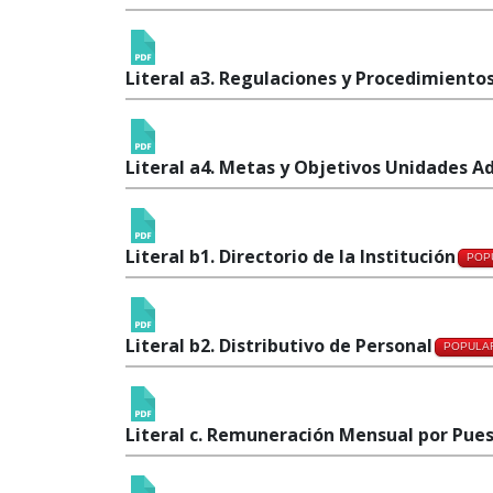
Literal a3. Regulaciones y Procedimiento
Literal a4. Metas y Objetivos Unidades A
Literal b1. Directorio de la Institución
POP
Literal b2. Distributivo de Personal
POPULA
Literal c. Remuneración Mensual por Pue