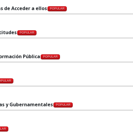
as de Acceder a ellos
POPULAR
icitudes
POPULAR
formación Pública
POPULAR
OPULAR
rnas y Gubernamentales
POPULAR
LAR