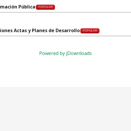
rmación Pública
POPULAR
iones Actas y Planes de Desarrollo
POPULAR
Powered by jDownloads