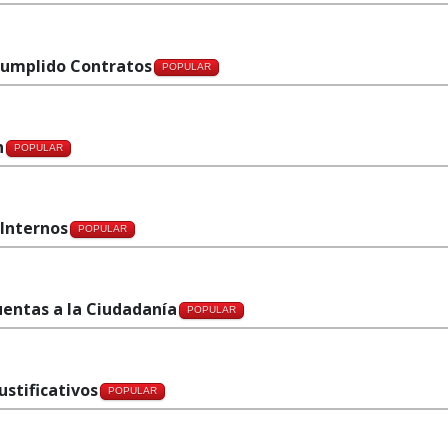
ncumplido Contratos
POPULAR
n
POPULAR
 Internos
POPULAR
uentas a la Ciudadanía
POPULAR
ustificativos
POPULAR