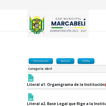
Descripción
Buscar
Arriba
Categoría: Abril
Literal a1. Organigrama de la Institución
Literal a2. Base Legal que Rige a la Instit