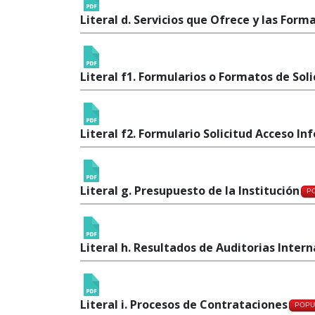
Literal d. Servicios que Ofrece y las Form
Literal f1. Formularios o Formatos de Sol
Literal f2. Formulario Solicitud Acceso In
Literal g. Presupuesto de la Institución
P
Literal h. Resultados de Auditorias Inte
Literal i. Procesos de Contrataciones
POPU