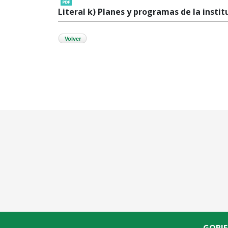
Literal k) Planes y programas de la instit
Volver
GOBI