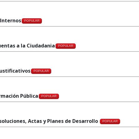
 Internos
POPULAR
uentas a la Ciudadania
POPULAR
ustificativos
POPULAR
ormación Pública
POPULAR
soluciones, Actas y Planes de Desarrollo
POPULAR