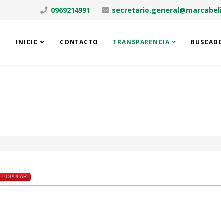
0969214991
secretario.general@marcabeli
INICIO
CONTACTO
TRANSPARENCIA
BUSCAD
POPULAR