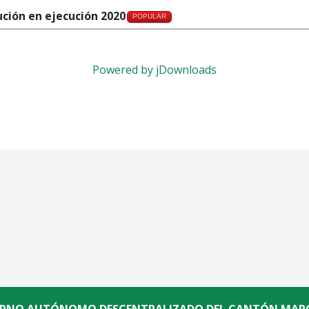
ución en ejecución 2020
POPULAR
Powered by jDownloads
ERNO AUTÓNOMO DESCENTRALIZADO DEL CANTÓN MARC