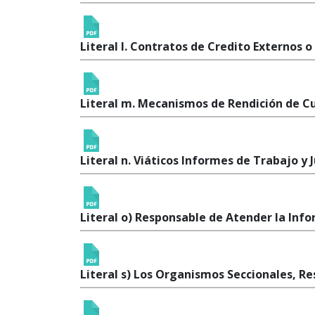
Literal l. Contratos de Credito Externos o
Literal m. Mecanismos de Rendición de C
Literal n. Viáticos Informes de Trabajo y J
Literal o) Responsable de Atender la Inf
Literal s) Los Organismos Seccionales, Re