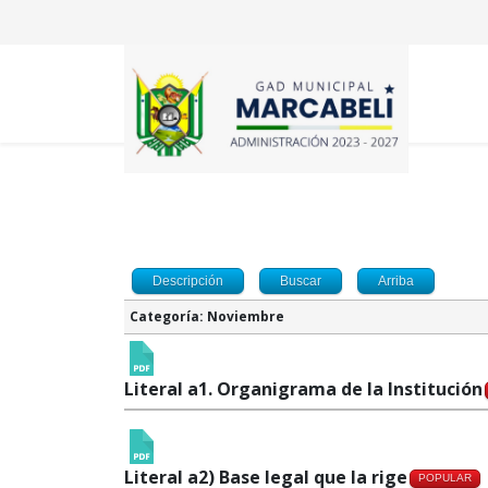
Descripción
Buscar
Arriba
Categoría: Noviembre
Literal a1. Organigrama de la Institución
Literal a2) Base legal que la rige
POPULAR