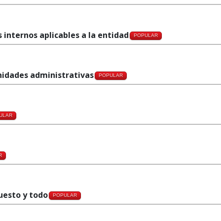
 internos aplicables a la entidad
POPULAR
unidades administrativas
POPULAR
ULAR
R
uesto y todo
POPULAR