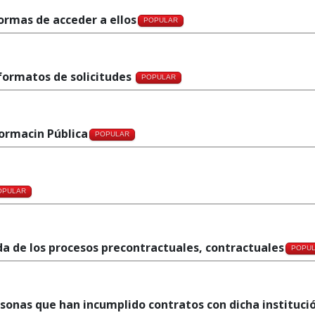
formas de acceder a ellos
POPULAR
o formatos de solicitudes
POPULAR
formacin Pública
POPULAR
OPULAR
da de los procesos precontractuales, contractuales
POPU
ersonas que han incumplido contratos con dicha instituci