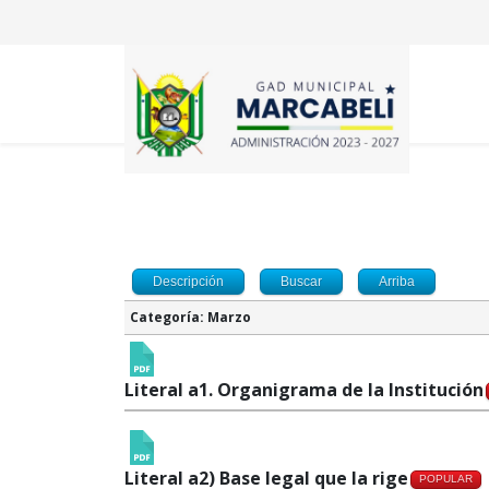
Descripción
Buscar
Arriba
Categoría: Marzo
Literal a1. Organigrama de la Institución
Literal a2) Base legal que la rige
POPULAR