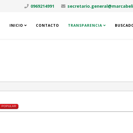
0969214991
secretario.general@marcabeli
INICIO
CONTACTO
TRANSPARENCIA
BUSCAD
POPULAR