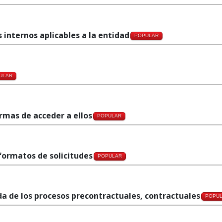
 internos aplicables a la entidad
POPULAR
ULAR
ormas de acceder a ellos
POPULAR
 formatos de solicitudes
POPULAR
da de los procesos precontractuales, contractuales
POPU