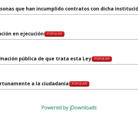
ersonas que han incumplido contratos con dicha instituci
ución en ejecución
POPULAR
rmación pública de que trata esta Ley
POPULAR
ortunamente a la ciudadanía
POPULAR
Powered by jDownloads