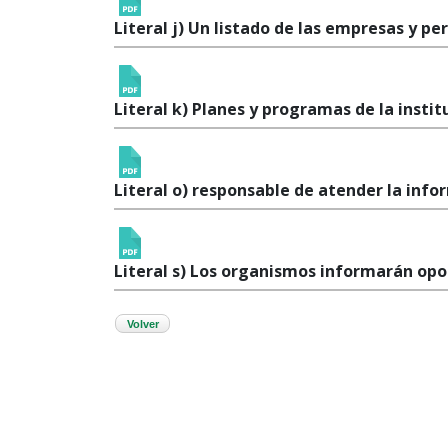
Literal j) Un listado de las empresas y p
Literal k) Planes y programas de la instit
Literal o) responsable de atender la info
Literal s) Los organismos informarán op
Volver