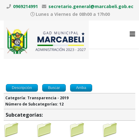
0969214991
secretario.general@marcabeli.gob.ec
Lunes a Viernes de 08h00 a 17h00
Descripción
Buscar
Arriba
Categoría: Transparencia - 2019
Número de Subcategorías: 12
Subcategorías: